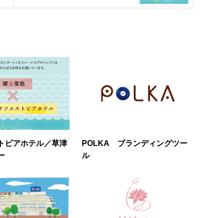
トピアホテル／草津
POLKA ブランディングツー
ー
ル