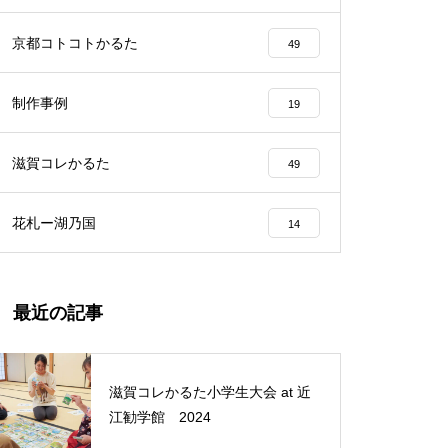
京都コトコトかるた
49
制作事例
19
滋賀コレかるた
49
花札ー湖乃国
14
最近の記事
滋賀コレかるた小学生大会 at 近
江勧学館 2024