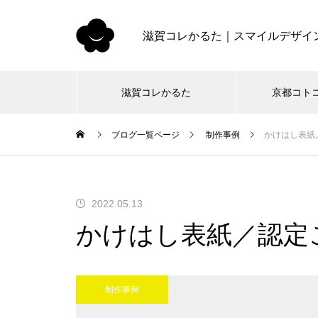
滋賀コレかるた｜スマイルデザイ
滋賀コレかるた
京都コト
ブログ一覧ページ
制作事例
かけはし表紙
2022.05.13
かけはし表紙／認定
制作事例