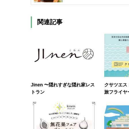
関連記事
Jinen 〜隠れすぎな隠れ家レス
クサツエス
トラン
旅フライヤ