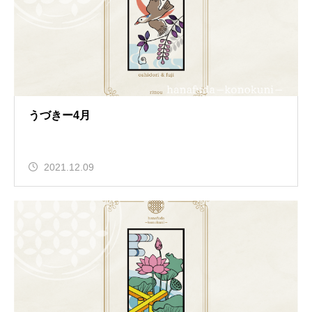
うづきー4月
2021.12.09