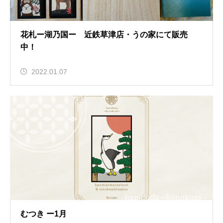
花札ー湖乃国ー 近鉄草津店・うの家にて販売
中！
2022.01.07
むつき ー1月