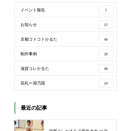
イベント報告
7
お知らせ
17
京都コトコトかるた
49
制作事例
19
滋賀コレかるた
49
花札ー湖乃国
14
最近の記事
滋賀コレかるた小学生大会 at 近