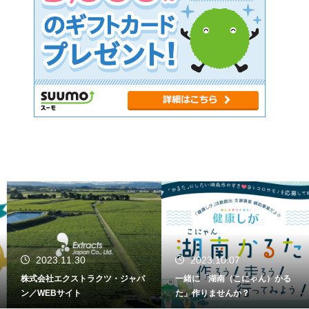
2023.11.30
2023.10.07
株式会社エクストラクツ・ジャパ
一緒に「湖南（こにゃん）かる
ン／WEBサイト
た」作りませんか？