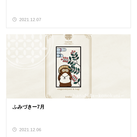
2021.12.07
ふみづきー7月
2021.12.06