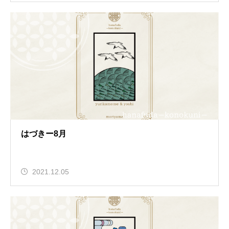
はづきー8月
2021.12.05