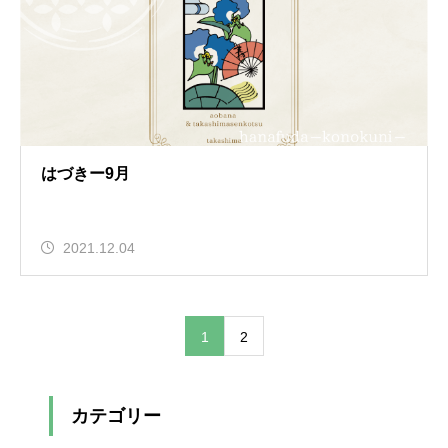
はづきー9月
2021.12.04
1
2
カテゴリー