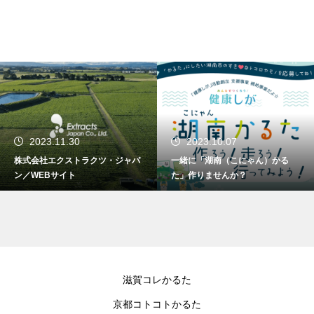
2023.11.30
2023.10.07
株式会社エクストラクツ・ジャパ
一緒に「湖南（こにゃん）かる
ン／WEBサイト
た」作りませんか？
滋賀コレかるた
京都コトコトかるた