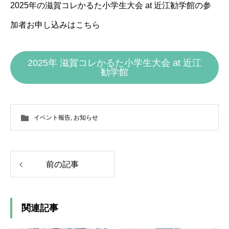
2025年の滋賀コレかるた小学生大会 at 近江勧学館の参
加者お申し込みはこちら
2025年 滋賀コレかるた小学生大会 at 近江
勧学館
イベント報告
,
お知らせ
前の記事
関連記事