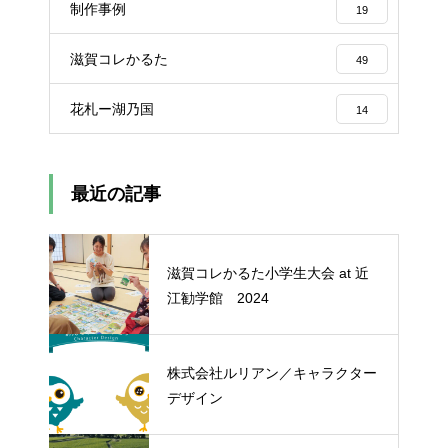
制作事例
19
滋賀コレかるた
49
花札ー湖乃国
14
最近の記事
滋賀コレかるた小学生大会 at 近
江勧学館 2024
株式会社ルリアン／キャラクター
デザイン