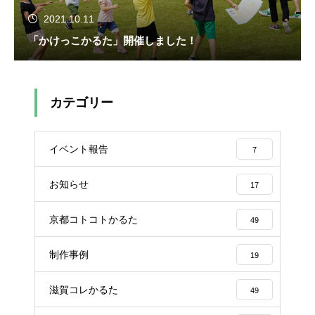
2021.10.11
「かけっこかるた」開催しました！
カテゴリー
イベント報告
7
お知らせ
17
京都コトコトかるた
49
制作事例
19
滋賀コレかるた
49