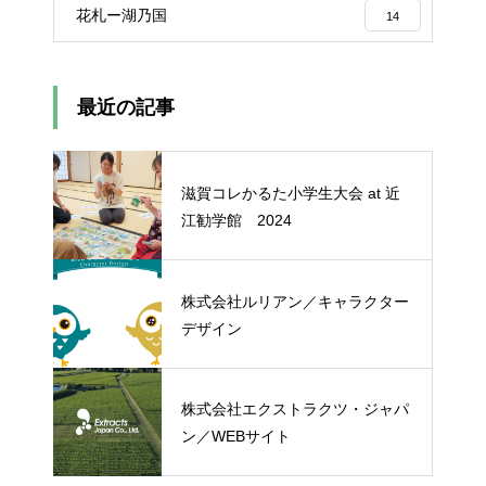
花札ー湖乃国
14
最近の記事
滋賀コレかるた小学生大会 at 近
江勧学館 2024
株式会社ルリアン／キャラクター
デザイン
株式会社エクストラクツ・ジャパ
ン／WEBサイト