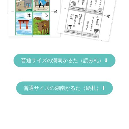
普通サイズの湖南かるた（読み札）⬇︎
普通サイズの湖南かるた（絵札）⬇︎