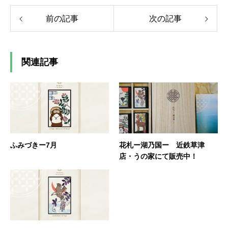
前の記事
次の記事
関連記事
ふみづきー7月
花札ー湖乃国ー 近鉄草津
店・うの家にて販売中！