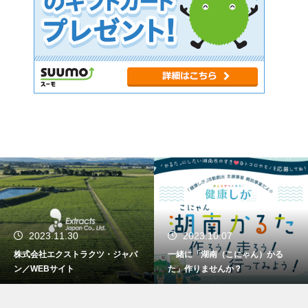
2023.11.30
2023.10.07
株式会社エクストラクツ・ジャパ
一緒に「湖南（こにゃん）かる
ン／WEBサイト
た」作りませんか？