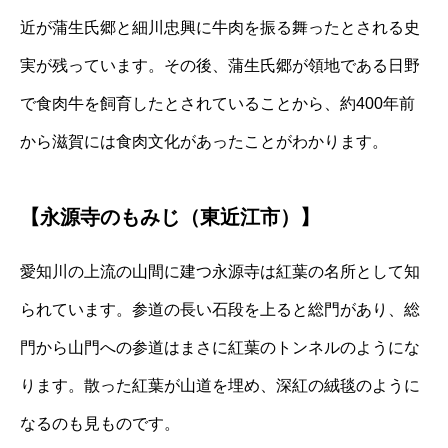
近が蒲生氏郷と細川忠興に牛肉を振る舞ったとされる史
実が残っています。その後、蒲生氏郷が領地である日野
で食肉牛を飼育したとされていることから、約400年前
から滋賀には食肉文化があったことがわかります。
【
永源寺のもみじ（東近江市）】
愛知川の上流の山間に建つ永源寺は紅葉の名所として知
られています。参道の長い石段を上ると総門があり、総
門から山門への参道はまさに紅葉のトンネルのようにな
ります。散った紅葉が山道を埋め、深紅の絨毯のように
なるのも見ものです。