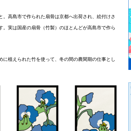
と。高島市で作られた扇骨は京都へ出荷され、絵付けさ
す。実は国産の扇骨（竹製）のほとんどが高島市で作ら
めに植えられた竹を使って、冬の間の農閑期の仕事とし