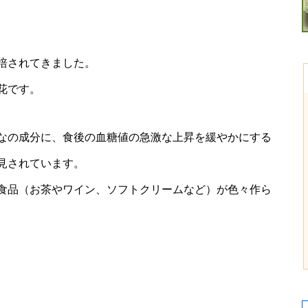
培されてきました。
花です。
なの成分に、食後の血糖値の急激な上昇を緩やかにする
見されています。
食品（お茶やワイン、ソフトクリームなど）が色々作ら