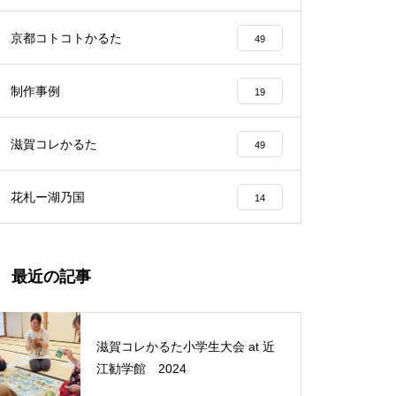
京都コトコトかるた
49
制作事例
19
滋賀コレかるた
49
花札ー湖乃国
14
最近の記事
滋賀コレかるた小学生大会 at 近
江勧学館 2024