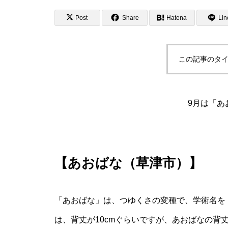
Post
Share
Hatena
Lin
この記事のタイ
9月は「あ
【あおばな（草津市）】
「あおばな」は、つゆくさの変種で、学術名を
は、背丈が10cmぐらいですが、あおばなの背丈