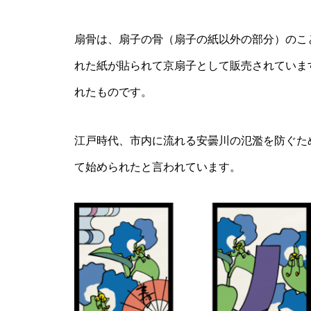
扇骨は、扇子の骨（扇子の紙以外の部分）のこ
れた紙が貼られて京扇子として販売されていま
れたものです。
江戸時代、市内に流れる安曇川の氾濫を防ぐた
て始められたと言われています。