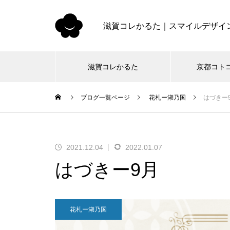
滋賀コレかるた｜スマイルデザイ
滋賀コレかるた
京都コト
ブログ一覧ページ
花札ー湖乃国
はづきー
2021.12.04
2022.01.07
はづきー9月
花札ー湖乃国