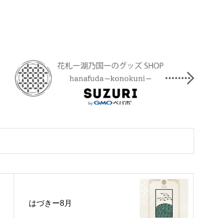
はづきー8月