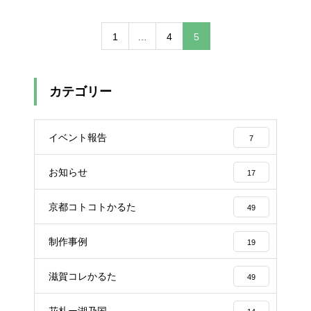
1
…
4
5
カテゴリー
イベント報告
7
お知らせ
17
京都コトコトかるた
49
制作事例
19
滋賀コレかるた
49