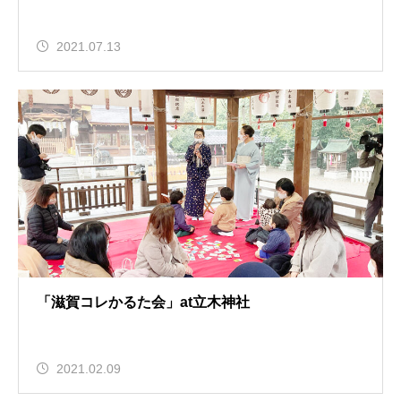
2021.07.13
「滋賀コレかるた会」at立木神社
2021.02.09