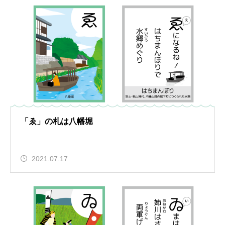
「ゑ」の札は八幡堀
2021.07.17