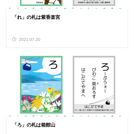
「れ」の札は紫香楽宮
2021.07.20
「ろ」の札は箱館山