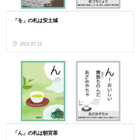
「を」の札は安土城
2021.07.15
「ん」の札は朝宮茶