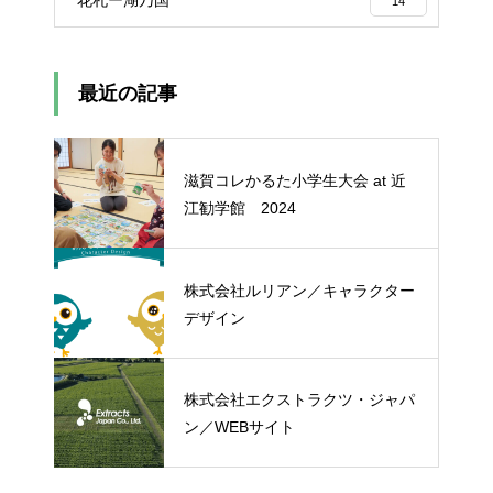
花札ー湖乃国
14
最近の記事
滋賀コレかるた小学生大会 at 近
江勧学館 2024
株式会社ルリアン／キャラクター
デザイン
株式会社エクストラクツ・ジャパ
ン／WEBサイト