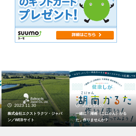
2023.11.30
2023.10.07
株式会社エクストラクツ・ジャパ
一緒に「湖南（こにゃん）かる
ン／WEBサイト
た」作りませんか？