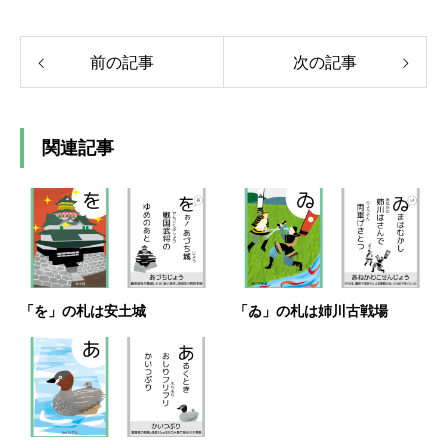
前の記事
次の記事
関連記事
「を」の札は安土城
「ゐ」の札は姉川古戦場