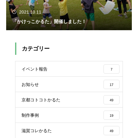
2021.10.11
「かけっこかるた」開催しました！
カテゴリー
イベント報告
7
お知らせ
17
京都コトコトかるた
49
制作事例
19
滋賀コレかるた
49