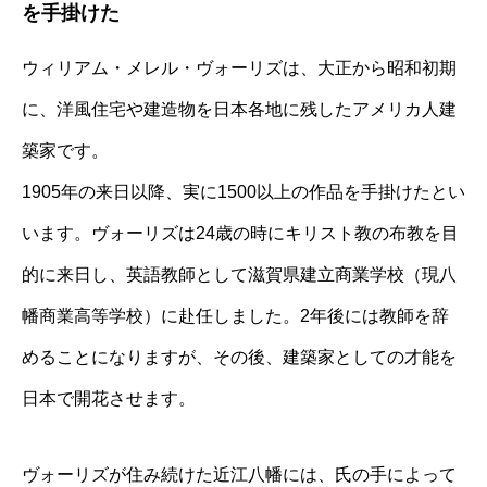
を手掛けた
ウィリアム・メレル・ヴォーリズは、⼤正から昭和初期
に、洋風住宅や建造物を⽇本各地に残したアメリカ⼈建
築家です。
1905年の来⽇以降、実に1500以上の作品を⼿掛けたとい
います。ヴォーリズは24歳の時にキリスト教の布教を⽬
的に来⽇し、英語教師として滋賀県建⽴商業学校（現⼋
幡商業⾼等学校）に赴任しました。2年後には教師を辞
めることになりますが、その後、建築家としての才能を
⽇本で開花させます。
ヴォーリズが住み続けた近江⼋幡には、⽒の⼿によって