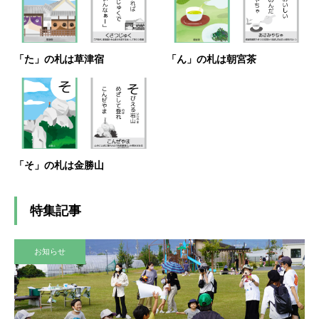
「た」の札は草津宿
「ん」の札は朝宮茶
「そ」の札は金勝山
特集記事
お知らせ