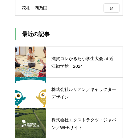
花札ー湖乃国
14
最近の記事
滋賀コレかるた小学生大会 at 近
江勧学館 2024
株式会社ルリアン／キャラクター
デザイン
株式会社エクストラクツ・ジャパ
ン／WEBサイト