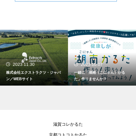
2023.11.30
2023.10.07
株式会社エクストラクツ・ジャパ
一緒に「湖南（こにゃん）かる
ン／WEBサイト
た」作りませんか？
滋賀コレかるた
京都コトコトかるた