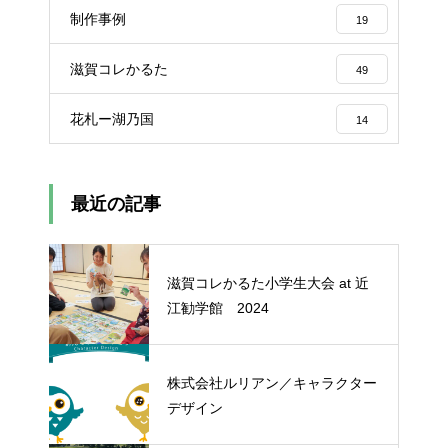
制作事例
19
滋賀コレかるた
49
花札ー湖乃国
14
最近の記事
滋賀コレかるた小学生大会 at 近
江勧学館 2024
株式会社ルリアン／キャラクター
デザイン