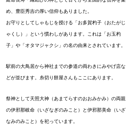
め、豊⾂秀吉の厚い信仰もありました。
お守りとしてしゃもじを授ける「お多賀杓子（おたがじ
ゃくし）」という慣わしがあります。これは「お玉杓
子」や「オタマジャクシ」の名の由来とされています。
駅前の⼤⿃居から神社までの参道の両わきにみやげ店な
どが並びます。糸切り餅屋さんもここにあります。
祭神として天照⼤神（あまてらすのおおみかみ）の両親
の伊邪那岐命（いざなぎのみこと）と伊邪那美命（いざ
なみのみこと）を祀っています。