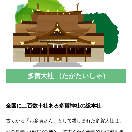
多賀大社 （たがたいしゃ）
全国に二百数十社ある多賀神社の総本社
古くから「お多賀さん」として親しまれた多賀大社は、
延命⻑寿・縁結びの神として古くから全国的な信仰を集