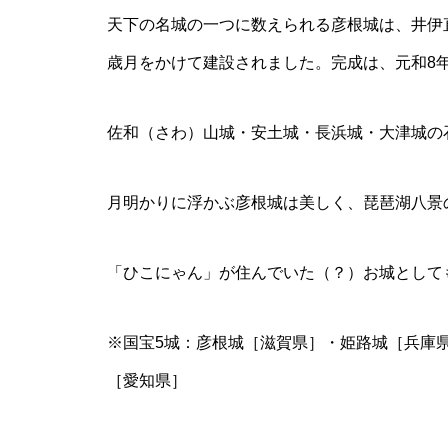
天下の名城の⼀つに数えられる彦根城は、井伊
歳⽉をかけて建設されました。完成は、元和8年（
佐和（さわ）⼭城・安⼟城・⻑浜城・⼤津城の
⽉明かりに浮かぶ彦根城は美しく、琵琶湖⼋景
「ひこにゃん」が住んでいた（？）お城として
※国宝5城：彦根城［滋賀県］・姫路城［兵庫
［愛知県］