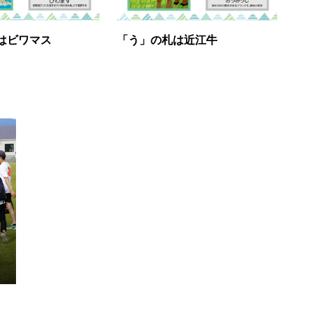
はビワマス
「う」の札は近江牛