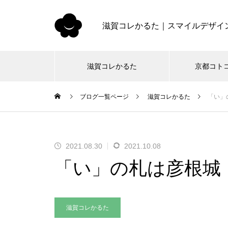
滋賀コレかるた｜スマイルデザイ
滋賀コレかるた
京都コト
ブログ一覧ページ
滋賀コレかるた
「い」
2021.08.30
2021.10.08
「い」の札は彦根城
滋賀コレかるた