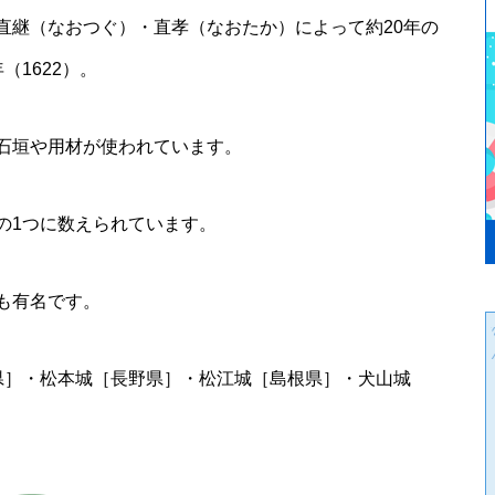
直継（なおつぐ）・直孝（なおたか）によって約20年の
1622）。
⽯垣や⽤材が使われています。
の1つに数えられています。
も有名です。
県］・松本城［⻑野県］・松江城［島根県］・⽝⼭城