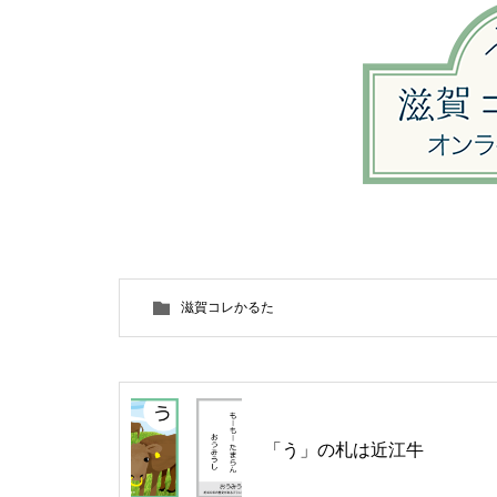
滋賀コレかるた
「う」の札は近江牛