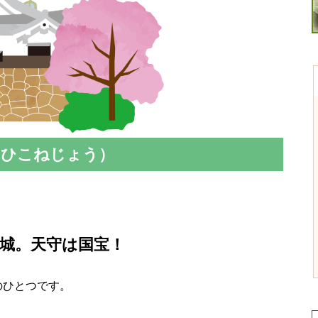
（ひこねじょう）
の城。天守は国宝！
のひとつです。