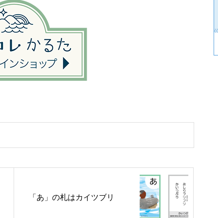
「あ」の札はカイツブリ