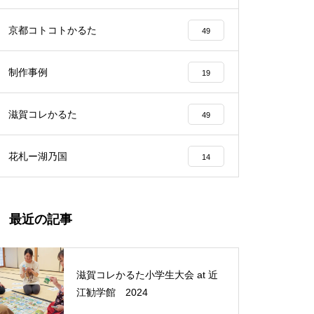
京都コトコトかるた
49
制作事例
19
滋賀コレかるた
49
花札ー湖乃国
14
最近の記事
滋賀コレかるた小学生大会 at 近
江勧学館 2024