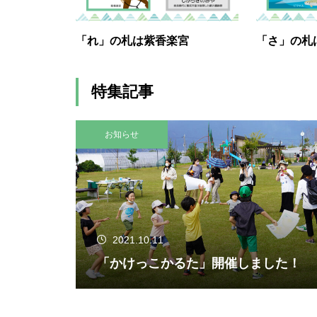
「れ」の札は紫香楽宮
「さ」の札
特集記事
お知らせ
2021.10.11
「かけっこかるた」開催しました！