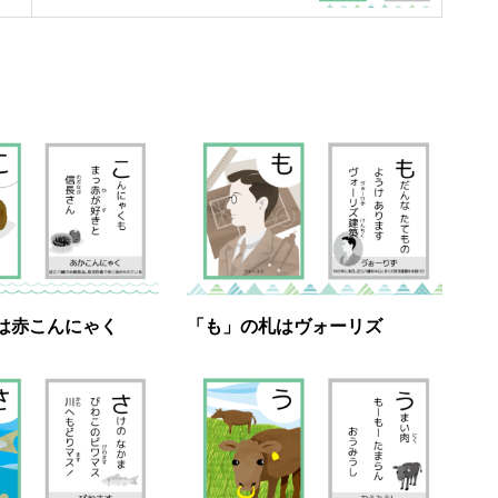
は赤こんにゃく
「も」の札はヴォーリズ