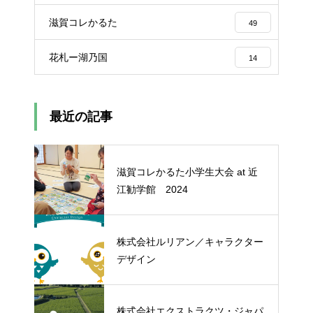
滋賀コレかるた
49
花札ー湖乃国
14
最近の記事
滋賀コレかるた小学生大会 at 近
江勧学館 2024
株式会社ルリアン／キャラクター
デザイン
株式会社エクストラクツ・ジャパ