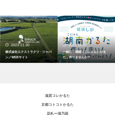
2023.11.30
2023.10.07
株式会社エクストラクツ・ジャパ
一緒に「湖南（こにゃん）かる
ン／WEBサイト
た」作りませんか？
滋賀コレかるた
京都コトコトかるた
花札ー湖乃国