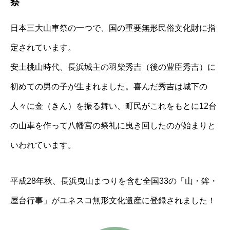
祭
⽇本三⼤⼭⾞祭の⼀つで、国の重要無形⺠俗⽂化財に指
定されています。
安⼟桃⼭時代、⻑浜城主の⽻柴秀吉（後の豊⾂秀吉）に
初めての男の⼦が⽣まれました。喜んだ秀吉は城下の
⼈々に⾦（きん）を振る舞い、町⺠がこれをもとに12台
の⼭⾞を作って⼋幡宮の祭礼に曳き回したのが始まりと
いわれています。
平成28年秋、⻑浜曳⼭まつりを含む全国33の「⼭・鉾・
屋台⾏事」がユネスコ無形⽂化遺産に登録されました！