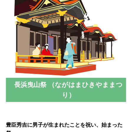
長浜曳山祭 （ながはまひきやままつ
り）
豊臣秀吉に男子が生まれたことを祝い、始まった