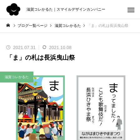
滋賀コレかるた｜スマイルデザインカンパニー
ブログ一覧ページ
滋賀コレかるた
「ま」の札は長浜曳山祭
2021.07.31
2021.10.08
「ま」の札は長浜曳山祭
滋賀コレかるた