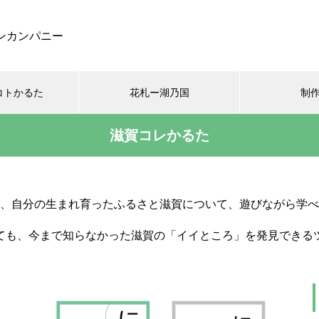
ンカンパニー
コトかるた
花札ー湖乃国
制
滋賀コレかるた
、自分の生まれ育ったふるさと滋賀について、遊びながら学べ
ても、今まで知らなかった滋賀の「イイところ」を発見できる