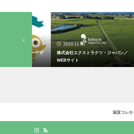
2023.11.30
20
ラクターデザ
株式会社エクストラクツ・ジャパン／
一緒
WEBサイト
りま
滋賀コレか