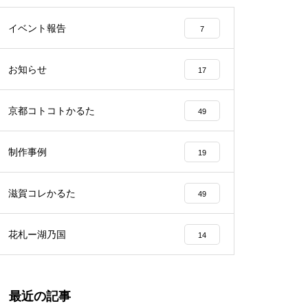
イベント報告
7
お知らせ
17
京都コトコトかるた
49
制作事例
19
滋賀コレかるた
49
花札ー湖乃国
14
最近の記事